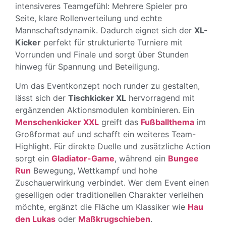
intensiveres Teamgefühl: Mehrere Spieler pro
Seite, klare Rollenverteilung und echte
Mannschaftsdynamik. Dadurch eignet sich der
XL-
Kicker
perfekt für strukturierte Turniere mit
Vorrunden und Finale und sorgt über Stunden
hinweg für Spannung und Beteiligung.
Um das Eventkonzept noch runder zu gestalten,
lässt sich der
Tischkicker XL
hervorragend mit
ergänzenden Aktionsmodulen kombinieren. Ein
Menschenkicker XXL
greift das
Fußballthema
im
Großformat auf und schafft ein weiteres Team-
Highlight. Für direkte Duelle und zusätzliche Action
sorgt ein
Gladiator-Game
, während ein
Bungee
Run
Bewegung, Wettkampf und hohe
Zuschauerwirkung verbindet. Wer dem Event einen
geselligen oder traditionellen Charakter verleihen
möchte, ergänzt die Fläche um Klassiker wie
Hau
den Lukas
oder
Maßkrugschieben
.