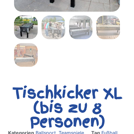
Tischkicker XL
(bis zu 8
Personen)
Kategorien
Ballsport
,
Teamspiele
Tag
Fußball