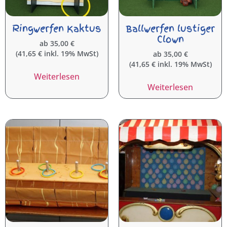
Ringwerfen Kaktus
Ballwerfen lustiger
Clown
ab
35,00
€
(
41,65
€
inkl. 19% MwSt)
ab
35,00
€
(
41,65
€
inkl. 19% MwSt)
Weiterlesen
Weiterlesen