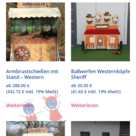
Armbrustschießen mit
Ballwerfen Westernköpfe
Stand – Western
Sheriff
ab
288,00
€
ab
35,00
€
(
342,72
€
inkl. 19% MwSt)
(
41,65
€
inkl. 19% MwSt)
Weiterlesen
Weiterlesen