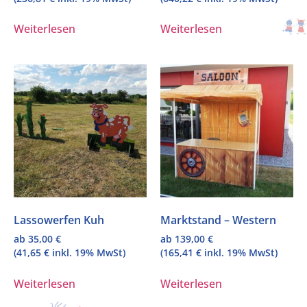
Weiterlesen
Weiterlesen
Lassowerfen Kuh
Marktstand – Western
ab
35,00
€
ab
139,00
€
(
41,65
€
inkl. 19% MwSt)
(
165,41
€
inkl. 19% MwSt)
Weiterlesen
Weiterlesen