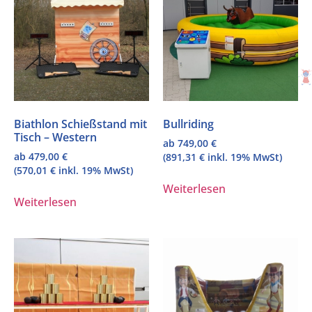
Biathlon Schießstand mit
Bullriding
Tisch – Western
ab
749,00
€
ab
479,00
€
(
891,31
€
inkl. 19% MwSt)
(
570,01
€
inkl. 19% MwSt)
Weiterlesen
Weiterlesen