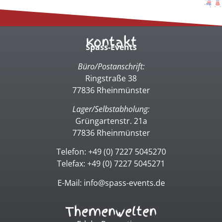
Kontakt
Spass-Events
Büro/Postanschrift:
Ringstraße 38
77836 Rheinmünster
Lager/Selbstabholung:
Grüngartenstr. 21a
77836 Rheinmünster
Telefon: +49 (0) 7227 5045270
Telefax: +49 (0) 7227 5045271
E-Mail: info@spass-events.de
Themenwelten