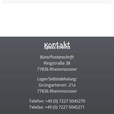
Kontakt
Spass-Events
Büro/Postanschrift:
Ringstraße 38
77836 Rheinmünster
Lager/Selbstabholung:
Grüngartenstr. 21a
77836 Rheinmünster
Telefon: +49 (0) 7227 5045270
Telefax: +49 (0) 7227 5045271