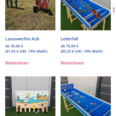
Lassowerfen Kuh
Leiterfall
ab
35,00
€
ab
75,00
€
(
41,65
€
inkl. 19% MwSt)
(
89,25
€
inkl. 19% MwSt)
Weiterlesen
Weiterlesen