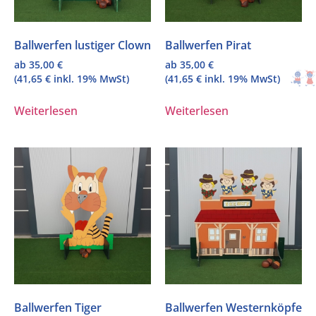
Ballwerfen lustiger Clown
Ballwerfen Pirat
ab
35,00
€
ab
35,00
€
(
41,65
€
inkl. 19% MwSt)
(
41,65
€
inkl. 19% MwSt)
Weiterlesen
Weiterlesen
Ballwerfen Tiger
Ballwerfen Westernköpfe