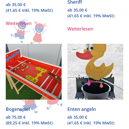
Sheriff
ab
35,00
€
ab
35,00
€
(
41,65
€
inkl. 19% MwSt)
(
41,65
€
inkl. 19% MwSt)
Weiterlesen
Weiterlesen
Bogenspiel
Enten angeln
ab
75,00
€
ab
35,00
€
(
89,25
€
inkl. 19% MwSt)
(
41,65
€
inkl. 19% MwSt)