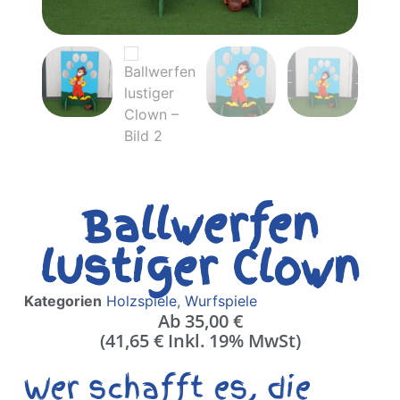
Ballwerfen
lustiger Clown
Kategorien
Holzspiele
,
Wurfspiele
Ab
35,00
€
(
41,65
€
Inkl. 19% MwSt)
Wer schafft es, die