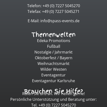
Telefon: +49 (0) 7227 5045270
Telefax: +49 (0) 7227 5045271
E-Mail: info@spass-events.de
Themenwelten
Edeka Promotions
Fußball
Nostalgie / Jahrmarkt
Oktoberfest / Bayern
Weihnachtsmarkt
Wilder Westen
Eventagentur
Eventagentur Karlsruhe
Brauchen Sie Hilfe?
Rufen Sie uns an. Wir helfen gerne!
Persönliche Unterstützung und Beratung unter:
Tel. +49 (0) 7227 5045270