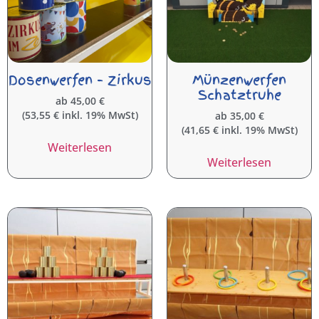
Dosenwerfen – Zirkus
Münzenwerfen
Schatztruhe
ab
45,00
€
(
53,55
€
inkl. 19% MwSt)
ab
35,00
€
(
41,65
€
inkl. 19% MwSt)
Weiterlesen
Weiterlesen