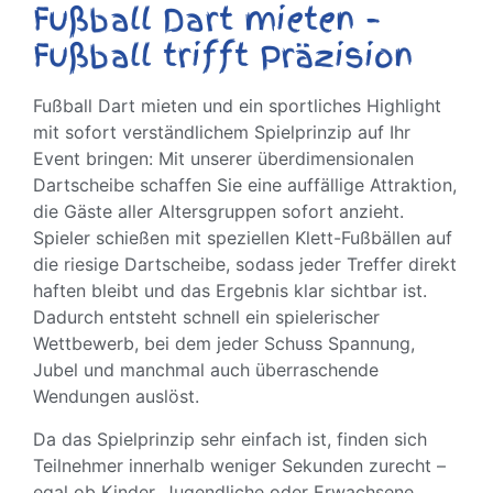
Fußball Dart mieten –
Fußball trifft Präzision
Fußball Dart mieten und ein sportliches Highlight
mit sofort verständlichem Spielprinzip auf Ihr
Event bringen: Mit unserer überdimensionalen
Dartscheibe schaffen Sie eine auffällige Attraktion,
die Gäste aller Altersgruppen sofort anzieht.
Spieler schießen mit speziellen Klett-Fußbällen auf
die riesige Dartscheibe, sodass jeder Treffer direkt
haften bleibt und das Ergebnis klar sichtbar ist.
Dadurch entsteht schnell ein spielerischer
Wettbewerb, bei dem jeder Schuss Spannung,
Jubel und manchmal auch überraschende
Wendungen auslöst.
Da das Spielprinzip sehr einfach ist, finden sich
Teilnehmer innerhalb weniger Sekunden zurecht –
egal ob Kinder, Jugendliche oder Erwachsene.