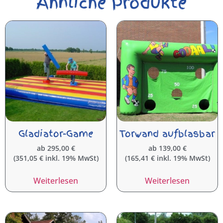
Ähnliche Produkte
Gladiator-Game
Torwand aufblasbar
ab
295,00
€
ab
139,00
€
(
351,05
€
inkl. 19% MwSt)
(
165,41
€
inkl. 19% MwSt)
Weiterlesen
Weiterlesen