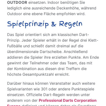
OUTDOOR
einsetzen. Indoor benötigen Sie
lediglich eine ausreichende Deckenhöhe, während
Outdoor eine ebene Fläche empfohlen wird.
Spielprinzip & Regeln
Das Spiel orientiert sich am klassischen Dart-
Prinzip. Jeder Spieler erhält in der Regel drei Klett-
Fußbälle und schießt damit dreimal auf die
überdimensionale Dartscheibe. Anschließend
addieren die Spieler ihre erzielten Punkte. Am Ende
gewinnt der Teilnehmer oder das Team, das mit
der Kombination aus diesen drei Treffern die
höchste Gesamtpunktzahl erreicht.
Darüber hinaus können Veranstalter auch weitere
Spielvarianten wie 301 oder andere Punktespiele
einsetzen. Offizielle Dart-Regeln werden unter
anderem von der
Professional Darts Corporation
Europe
definiert und können daher als Grundlage