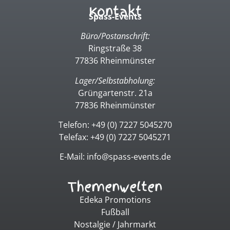
Kontakt
Spass-Events
Büro/Postanschrift:
Ringstraße 38
77836 Rheinmünster
Lager/Selbstabholung:
Grüngartenstr. 21a
77836 Rheinmünster
Telefon: +49 (0) 7227 5045270
Telefax: +49 (0) 7227 5045271
E-Mail: info@spass-events.de
Themenwelten
Edeka Promotions
Fußball
Nostalgie / Jahrmarkt