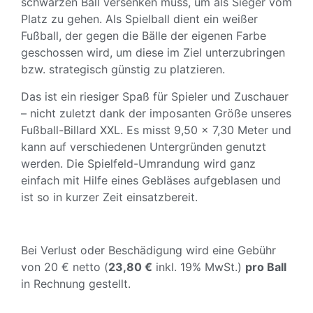
schwarzen Ball versenken muss, um als Sieger vom
Platz zu gehen. Als Spielball dient ein weißer
Fußball, der gegen die Bälle der eigenen Farbe
geschossen wird, um diese im Ziel unterzubringen
bzw. strategisch günstig zu platzieren.
Das ist ein riesiger Spaß für Spieler und Zuschauer
– nicht zuletzt dank der imposanten Größe unseres
Fußball-Billard XXL. Es misst 9,50 x 7,30 Meter und
kann auf verschiedenen Untergründen genutzt
werden. Die Spielfeld-Umrandung wird ganz
einfach mit Hilfe eines Gebläses aufgeblasen und
ist so in kurzer Zeit einsatzbereit.
Bei Verlust oder Beschädigung wird eine Gebühr
von 20 € netto (
23,80
€
inkl. 19% MwSt.)
pro Ball
in Rechnung gestellt.