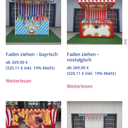
Faden ziehen – bayrisch
Faden ziehen –
nostalgisch
ab
269,00
€
ab
269,00
€
(
320,11
€
inkl. 19% MwSt)
(
320,11
€
inkl. 19% MwSt)
Weiterlesen
Weiterlesen