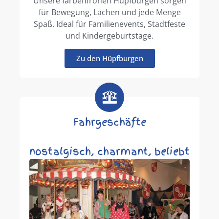
Unsere farbenfrohen Hüpfburgen sorgen
für Bewegung, Lachen und jede Menge
Spaß. Ideal für Familienevents, Stadtfeste
und Kindergeburtstage.
Zu den Hüpfburgen
Fahrgeschäfte
nostalgisch, charmant, beliebt