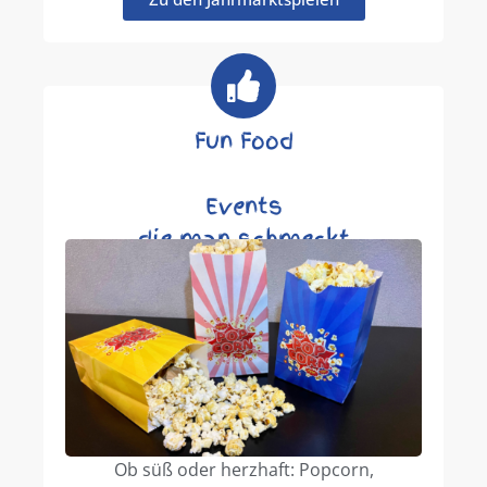
Fun Food
Events
die man schmeckt
Ob süß oder herzhaft: Popcorn,