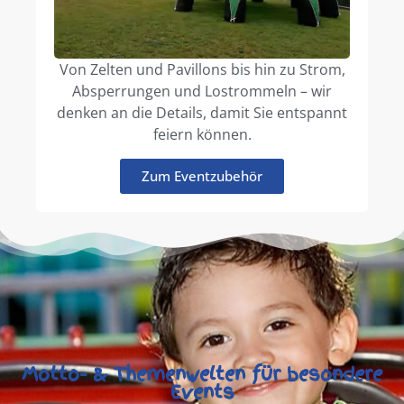
Von Zelten und Pavillons bis hin zu Strom,
Absperrungen und Lostrommeln – wir
denken an die Details, damit Sie entspannt
feiern können.
Zum Eventzubehör
Motto- & Themenwelten für besondere
Events