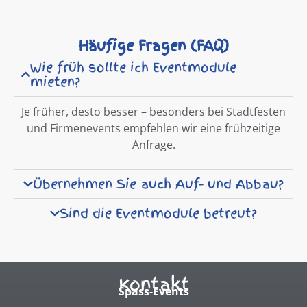
Häufige Fragen (FAQ)
Wie früh sollte ich Eventmodule
mieten?
Je früher, desto besser – besonders bei Stadtfesten
und Firmenevents empfehlen wir eine frühzeitige
Anfrage.
Übernehmen Sie auch Auf- und Abbau?​
Sind die Eventmodule betreut?
Kontakt
Spass-Events