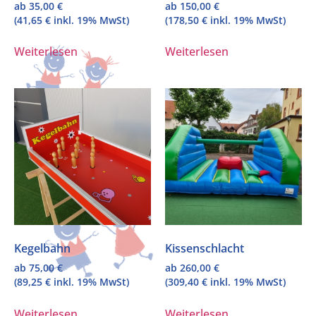
ab
35,00
€
ab
150,00
€
(
41,65
€
inkl. 19% MwSt)
(
178,50
€
inkl. 19% MwSt)
Weiterlesen
Weiterlesen
Kegelbahn
Kissenschlacht
ab
75,00
€
ab
260,00
€
(
89,25
€
inkl. 19% MwSt)
(
309,40
€
inkl. 19% MwSt)
Weiterlesen
Weiterlesen