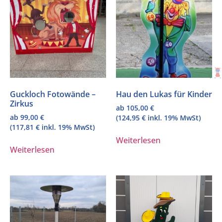
Guckloch Fotowände –
Hau den Lukas für Kinder
Zirkus
ab
105,00
€
ab
99,00
€
(
124,95
€
inkl. 19% MwSt)
(
117,81
€
inkl. 19% MwSt)
Weiterlesen
Weiterlesen