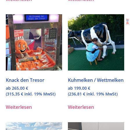
Knack den Tresor
Kuhmelken / Wettmelken
ab
265,00
€
ab
199,00
€
(
315,35
€
inkl. 19% MwSt)
(
236,81
€
inkl. 19% MwSt)
Weiterlesen
Weiterlesen