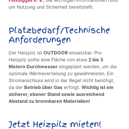
Flüssiggas e. V.
, die wichtigen Informationen rund
um Nutzung und Sicherheit bereitstellt.
Platzbedarf/Technische
Anforderungen
Der Heizpilz ist
OUTDOOR
einsetzbar. Pro
Heizpilz sollte eine Fläche von etwa
2 bis 3
Metern Durchmesser
eingeplant werden, um die
optimale Wärmeverteilung zu gewährleisten. Ein
Stromanschluss wird in der Regel nicht benötigt,
da der
Betrieb über Gas
erfolgt.
Wichtig ist ein
sicherer, ebener Stand sowie ausreichend
Abstand zu brennbaren Materialien!
Jetzt Heizpilz mieten!