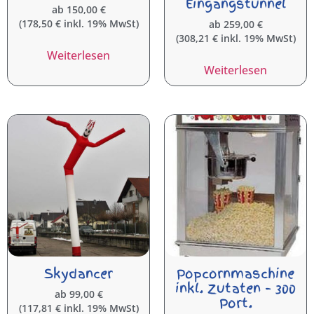
Eingangstunnel
ab
150,00
€
(
178,50
€
inkl. 19% MwSt)
ab
259,00
€
(
308,21
€
inkl. 19% MwSt)
Weiterlesen
Weiterlesen
Skydancer
Popcornmaschine
inkl. Zutaten – 300
ab
99,00
€
Port.
(
117,81
€
inkl. 19% MwSt)