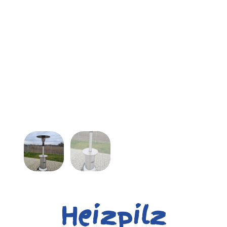
Heizpilz