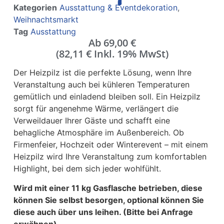
Kategorien
Ausstattung & Eventdekoration
,
Weihnachtsmarkt
Tag
Ausstattung
Ab
69,00
€
(
82,11
€
Inkl. 19% MwSt)
Der Heizpilz ist die perfekte Lösung, wenn Ihre
Veranstaltung auch bei kühleren Temperaturen
gemütlich und einladend bleiben soll. Ein Heizpilz
sorgt für angenehme Wärme, verlängert die
Verweildauer Ihrer Gäste und schafft eine
behagliche Atmosphäre im Außenbereich. Ob
Firmenfeier, Hochzeit oder Winterevent – mit einem
Heizpilz wird Ihre Veranstaltung zum komfortablen
Highlight, bei dem sich jeder wohlfühlt.
Wird mit einer 11 kg Gasflasche betrieben, diese
können Sie selbst besorgen, optional können Sie
diese auch über uns leihen. (Bitte bei Anfrage
erwähnen)