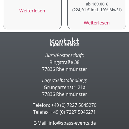
ab
189,00
€
(
224,91
€
inkl. 19% MwSt)
Weiterlesen
Weiterlesen
Kontakt
Spass-Events
Büro/Postanschrift:
Ringstraße 38
77836 Rheinmünster
Lager/Selbstabholung:
Grüngartenstr. 21a
77836 Rheinmünster
Telefon: +49 (0) 7227 5045270
Telefax: +49 (0) 7227 5045271
E-Mail: info@spass-events.de