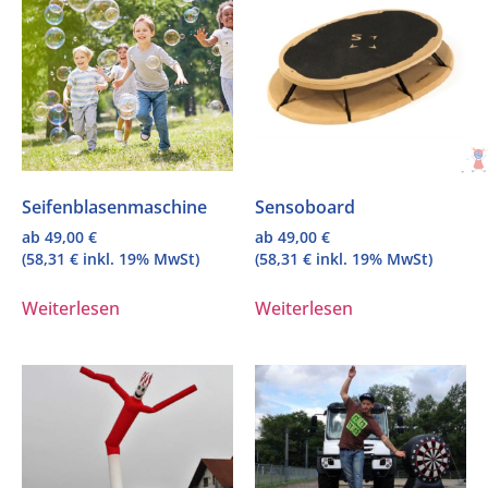
Seifenblasenmaschine
Sensoboard
ab
49,00
€
ab
49,00
€
(
58,31
€
inkl. 19% MwSt)
(
58,31
€
inkl. 19% MwSt)
Weiterlesen
Weiterlesen