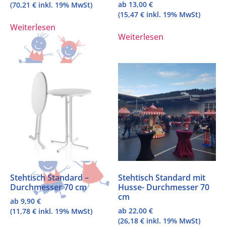
ab
13,00
€
(
70,21
€
inkl. 19% MwSt)
(
15,47
€
inkl. 19% MwSt)
Weiterlesen
Weiterlesen
Stehtisch Standard –
Stehtisch Standard mit
Durchmesser 70 cm
Husse- Durchmesser 70
cm
ab
9,90
€
ab
22,00
€
(
11,78
€
inkl. 19% MwSt)
(
26,18
€
inkl. 19% MwSt)