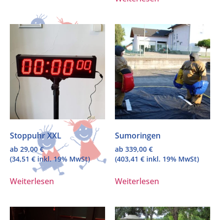
Stoppuhr XXL
Sumoringen
ab
29,00
€
ab
339,00
€
(
34,51
€
inkl. 19% MwSt)
(
403,41
€
inkl. 19% MwSt)
Weiterlesen
Weiterlesen