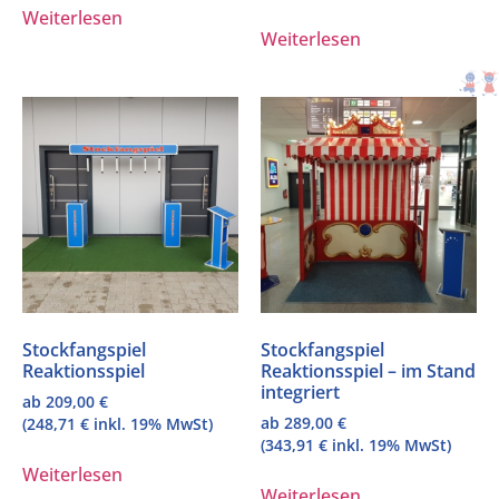
Weiterlesen
Weiterlesen
Stockfangspiel
Stockfangspiel
Reaktionsspiel
Reaktionsspiel – im Stand
integriert
ab
209,00
€
ab
289,00
€
(
248,71
€
inkl. 19% MwSt)
(
343,91
€
inkl. 19% MwSt)
Weiterlesen
Weiterlesen