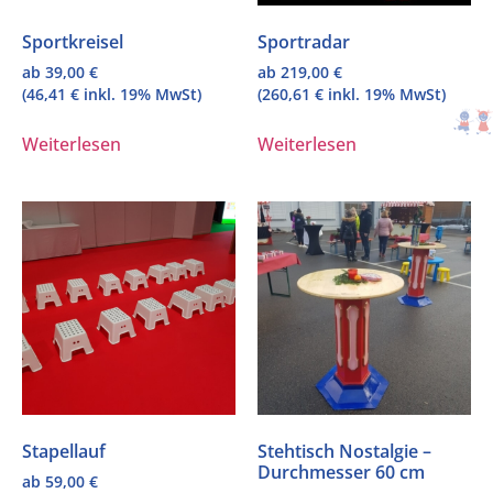
Sportkreisel
Sportradar
ab
39,00
€
ab
219,00
€
(
46,41
€
inkl. 19% MwSt)
(
260,61
€
inkl. 19% MwSt)
Weiterlesen
Weiterlesen
Stapellauf
Stehtisch Nostalgie –
Durchmesser 60 cm
ab
59,00
€