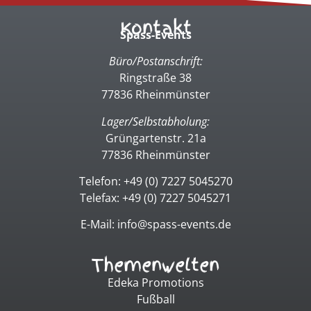
Kontakt
Spass-Events
Büro/Postanschrift:
Ringstraße 38
77836 Rheinmünster
Lager/Selbstabholung:
Grüngartenstr. 21a
77836 Rheinmünster
Telefon: +49 (0) 7227 5045270
Telefax: +49 (0) 7227 5045271
E-Mail: info@spass-events.de
Themenwelten
Edeka Promotions
Fußball