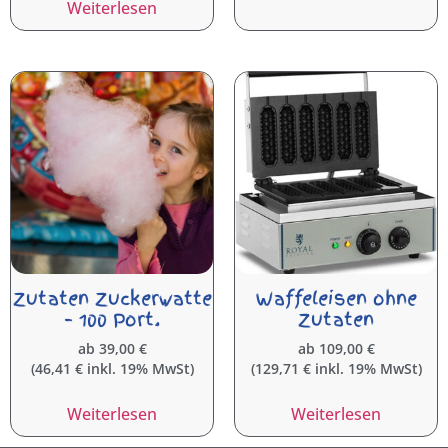
Weiterlesen
Zutaten Zuckerwatte
Waffeleisen ohne
– 100 Port.
Zutaten
ab
39,00
€
ab
109,00
€
(
46,41
€
inkl. 19% MwSt)
(
129,71
€
inkl. 19% MwSt)
Weiterlesen
Weiterlesen