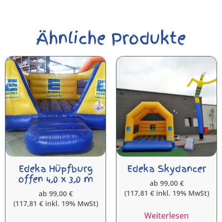
Ähnliche Produkte
Edeka Hüpfburg
Edeka Skydancer
offen 4,0 x 3,0 m
ab
99,00
€
(
117,81
€
inkl. 19% MwSt)
ab
99,00
€
(
117,81
€
inkl. 19% MwSt)
Weiterlesen