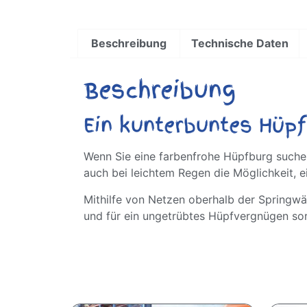
Beschreibung
Technische Daten
Beschreibung
Ein kunterbuntes Hüp
Wenn Sie eine farbenfrohe Hüpfburg such
auch bei leichtem Regen die Möglichkeit,
Mithilfe von Netzen oberhalb der Springwän
und für ein ungetrübtes Hüpfvergnügen sor