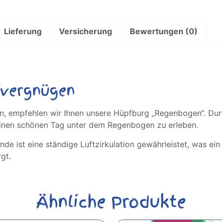
Lieferung
Versicherung
Bewertungen (0)
fvergnügen
en, empfehlen wir Ihnen unsere Hüpfburg „Regenbogen“. D
 einen schönen Tag unter dem Regenbogen zu erleben.
de ist eine ständige Luftzirkulation gewährleistet, was ein
gt.
Ähnliche Produkte