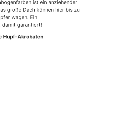
nbogenfarben ist ein anziehender
as große Dach können hier bis zu
pfer wagen. Ein
 damit garantiert!
ine Hüpf-Akrobaten