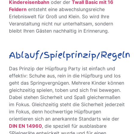
Kindereisenbahn
oder der
Twall Basic mit 16
Feldern
entsteht eine abwechslungsreiche
Erlebniswelt für Groß und Klein. So wird Ihre
Veranstaltung nicht nur unterhaltsam, sondern
bleibt Ihren Gästen nachhaltig in Erinnerung.
Ablauf/Spielprinzip/Regeln
Das Prinzip der Hüpfburg Party ist einfach und
effektiv: Schuhe aus, rein in die Hüpfburg und los
geht das Springvergnügen. Mehrere Kinder können
gleichzeitig spielen, toben und sich frei bewegen.
Dabei stehen Sicherheit und Spaß gleichermaßen
im Fokus. Gleichzeitig steht die Sicherheit jederzeit
im Fokus, denn hochwertige Hüpfburgen
orientieren sich an anerkannte Standarts wie der
DIN EN 14960
, die speziell für ausblasbare
SPielgeräte entwickelt wurde und für einen