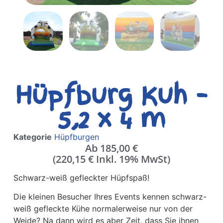
Hüpfburg Kuh –
5,2 x 4 m
Kategorie
Hüpfburgen
Ab
185,00
€
(
220,15
€
Inkl. 19% MwSt)
Schwarz-weiß gefleckter Hüpfspaß!
Die kleinen Besucher Ihres Events kennen schwarz-
weiß gefleckte Kühe normalerweise nur von der
Weide? Na dann wird es aber Zeit, dass Sie ihnen