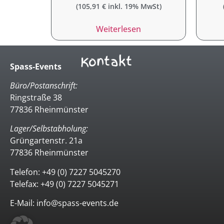
(
105,91
€
inkl. 19% MwSt)
Weiterlesen
Kontakt
Spass-Events
Büro/Postanschrift:
Ringstraße 38
77836 Rheinmünster
Lager/Selbstabholung:
Grüngartenstr. 21a
77836 Rheinmünster
Telefon: +49 (0) 7227 5045270
Telefax: +49 (0) 7227 5045271
E-Mail: info@spass-events.de