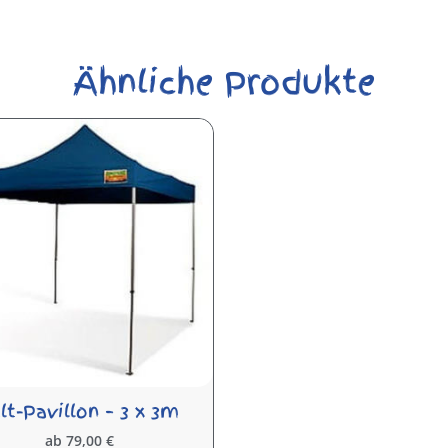
Ähnliche Produkte
lt-Pavillon – 3 x 3m
ab
79,00
€