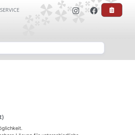
SERVICE
t)
lichkeit.