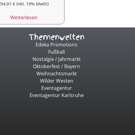
(
94,01
€
inkl. 19% MwSt)
Weiterlesen
Themenwelten
Edeka Promotions
Fußball
Nostalgie / Jahrmarkt
Oktoberfest / Bayern
Weihnachtsmarkt
Wilder Westen
Eventagentur
Eventagentur Karlsruhe