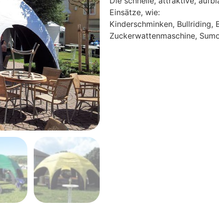
Die schnelle, attraktive, aufb
Einsätze, wie:
Kinderschminken, Bullriding,
Zuckerwattenmaschine, Sumor