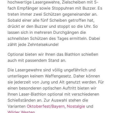
hochwertige Lasergewehre, Zielscheiben mit 5-
fach Empfänger sowie Stoppuhren mit Buzzer. Es
treten immer zwei Schützen gegeneinander an.
Sobald einer alle fünf Scheiben getroffen hat,
drückt er den Buzzer und stoppt so die Uhr. So
lassen sich in mehreren Durchgängen die
schnellsten Schützen des Tages ermitteln. Dabei
zählt jede Zehntelsekunde!
Optional bieten wir Ihnen das Biathlon schießen
auch mit passendem Stand an.
Die Lasergewehre sind völlig ungefährlich und
unterliegen keinem Waffengesetz. Daher können
sie jederzeit von Jung und Alt genutzt werden. Für
einen besonderen optischen Auftritt bieten wir
Ihnen Laser-Biathlon optional mit verschiedenen
Schießständen an. Zur Auswahl stehen die
Varianten
Oktoberfest/Bayern
,
Nostalgie
und
Wilder Westen
.