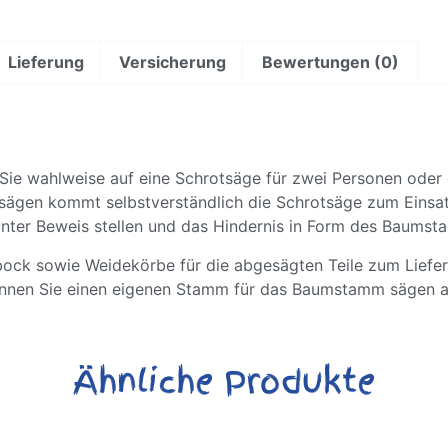
Lieferung
Versicherung
Bewertungen (0)
ie wahlweise auf eine Schrotsäge für zwei Personen oder
sägen kommt selbstverständlich die Schrotsäge zum Einsatz
unter Beweis stellen und das Hindernis in Form des Baum
bock sowie Weidekörbe für die abgesägten Teile zum Liefe
önnen Sie einen eigenen Stamm für das Baumstamm sägen au
Ähnliche Produkte