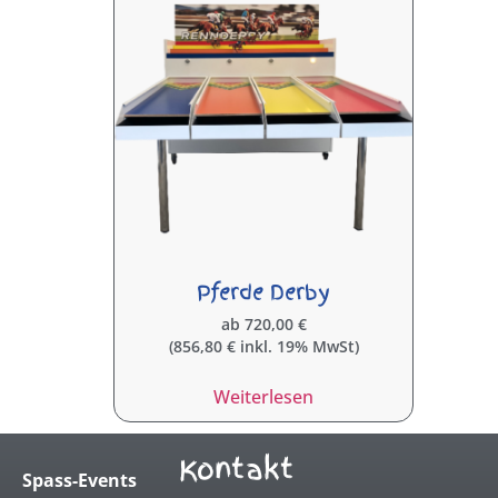
Pferde Derby
ab
720,00
€
(
856,80
€
inkl. 19% MwSt)
Weiterlesen
Kontakt
Spass-Events