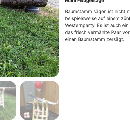
Mann-Bügelsäge
Baumstamm sägen ist nicht nu
beispielsweise auf einem zün
Westernparty. Es ist auch ein
das frisch vermählte Paar v
einen Baumstamm zersägt.