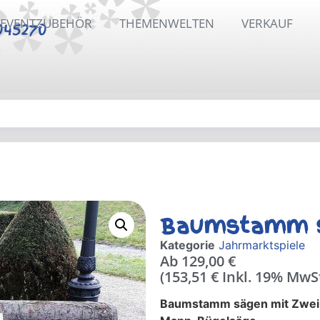
EVENTZUBEHÖR
THEMENWELTEN
VERKAUF
045270
Baumstamm 
Kategorie
Jahrmarktspiele
Ab
129,00
€
(
153,51
€
Inkl. 19% MwS
Baumstamm sägen mit Zwei