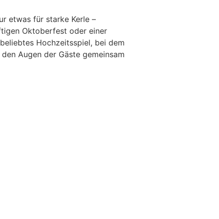
r etwas für starke Kerle –
ftigen Oktoberfest oder einer
 beliebtes Hochzeitsspiel, bei dem
or den Augen der Gäste gemeinsam