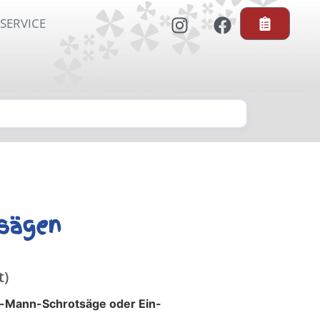
SERVICE
sägen
t)
-Mann-Schrotsäge oder Ein-