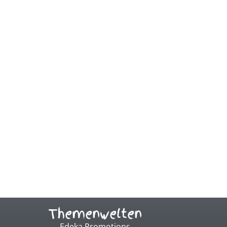
Themenwelten
Edeka Promotions