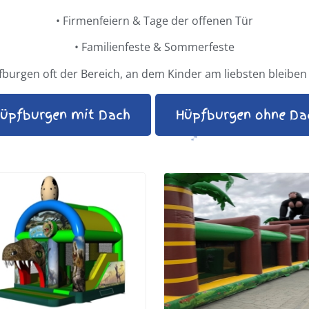
•
Firmenfeiern & Tage der offenen Tür
•
Familienfeste & Sommerfeste
burgen oft der Bereich, an dem Kinder am liebsten bleibe
üpfburgen mit Dach
Hüpfburgen ohne Da