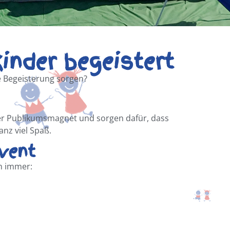
inder begeistert
e Begeisterung sorgen?
ter Publikumsmagnet und sorgen dafür, dass
anz viel Spaß.
vent
n immer: