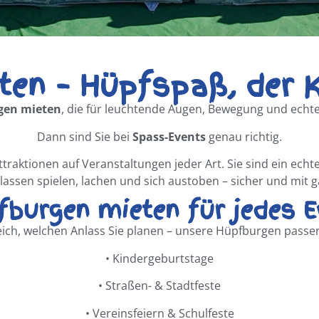
en – Hüpfspaß, der K
gen mieten
, die für leuchtende Augen, Bewegung und echt
Dann sind Sie bei
Spass-Events
genau richtig.
traktionen auf Veranstaltungen jeder Art. Sie sind ein ech
assen spielen, lachen und sich austoben – sicher und mit g
fburgen mieten für jedes E
eich, welchen Anlass Sie planen – unsere Hüpfburgen passe
•
Kindergeburtstage
•
Straßen- & Stadtfeste
•
Vereinsfeiern & Schulfeste