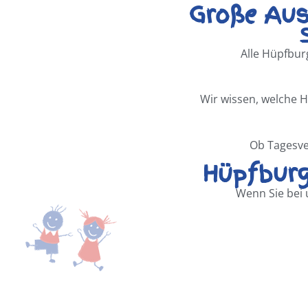
Große Aus
Alle Hüpfburg
Wir wissen, welche H
Ob Tagesve
Hüpfburg
Wenn Sie bei 