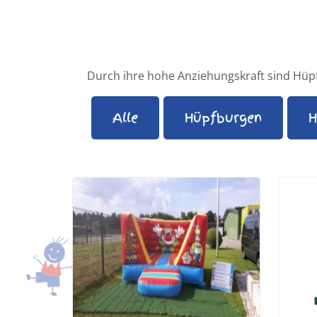
Durch ihre hohe Anziehungskraft sind Hüpf
Alle
Hüpfburgen
H