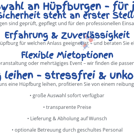
wahl an Hüpfburgen – für j
Sicherheit steht an erster Stell
en sind geprüft, gepflegt und für den professionellen Einsa
Erfahrung & Zuverlässigkeit
üpfburg für welchen Anlass geeignet ist – und beraten Sie e
Flexible Mietoptionen
ranstaltung oder mehrtägiges Event – wir finden die passe
 leihen – stressfrei & unko
uns eine Hüpfburg leihen, profitieren Sie von einem reibung
•
große Auswahl sofort verfügbar
•
transparente Preise
•
Lieferung & Abholung auf Wunsch
•
optionale Betreuung durch geschultes Personal