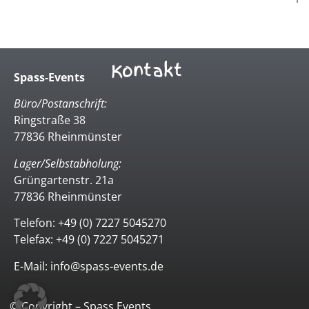
Kontakt
Spass-Events
Büro/Postanschrift:
Ringstraße 38
77836 Rheinmünster
Lager/Selbstabholung:
Grüngartenstr. 21a
77836 Rheinmünster
Telefon: +49 (0) 7227 5045270
Telefax: +49 (0) 7227 5045271
E-Mail: info@spass-events.de
© Copyright – Spass Events