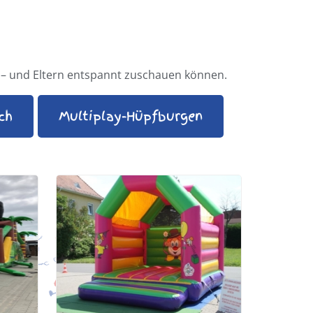
n – und Eltern entspannt zuschauen können.
ch
Multiplay-Hüpfburgen