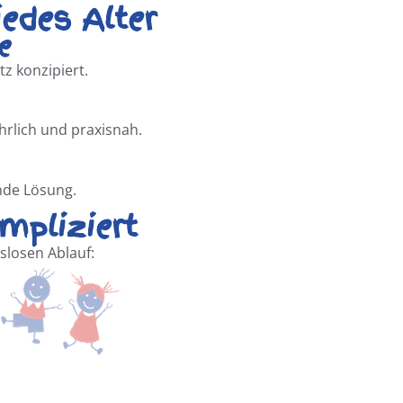
edes Alter
e
tz konzipiert.
hrlich und praxisnah.
nde Lösung.
mpliziert
slosen Ablauf: