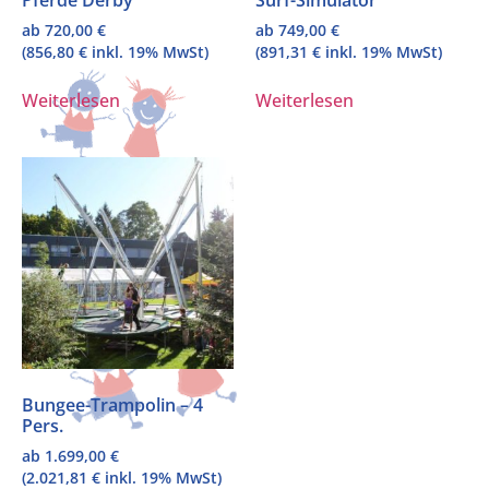
ab
720,00
€
ab
749,00
€
(
856,80
€
inkl. 19% MwSt)
(
891,31
€
inkl. 19% MwSt)
Weiterlesen
Weiterlesen
Bungee-Trampolin – 4
Pers.
ab
1.699,00
€
(
2.021,81
€
inkl. 19% MwSt)