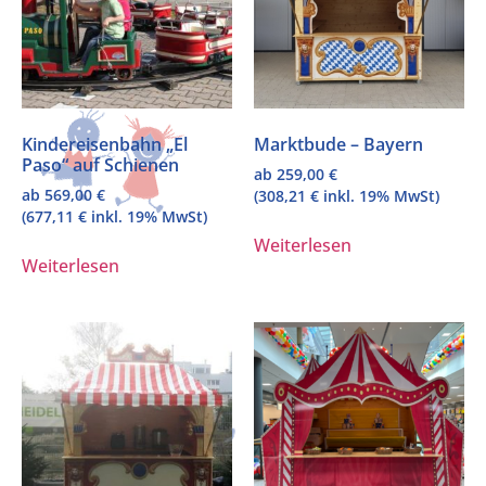
Kindereisenbahn „El
Marktbude – Bayern
Paso“ auf Schienen
ab
259,00
€
ab
569,00
€
(
308,21
€
inkl. 19% MwSt)
(
677,11
€
inkl. 19% MwSt)
Weiterlesen
Weiterlesen