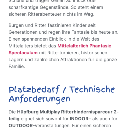
Schuhe und tragen keinen Schmuck oder
scharfkantige Gegenstände. So steht einem
sicheren Ritterabenteuer nichts im Weg.
Burgen und Ritter faszinieren Kinder seit
Generationen und regen ihre Fantasie bis heute an.
Einen spannenden Einblick in die Welt des
Mittelalters bietet das
Mittelalterlich Phantasie
Spectaculum
mit Ritterturnieren, historischen
Lagern und zahlreichen Attraktionen für die ganze
Familie.
Platzbedarf / Technische
Anforderungen
Die
Hüpfburg Multiplay Ritterhindernisparcour 2-
teilig
eignet sich sowohl für
INDOOR
– als auch für
OUTDOOR
-Veranstaltungen. Für einen sicheren