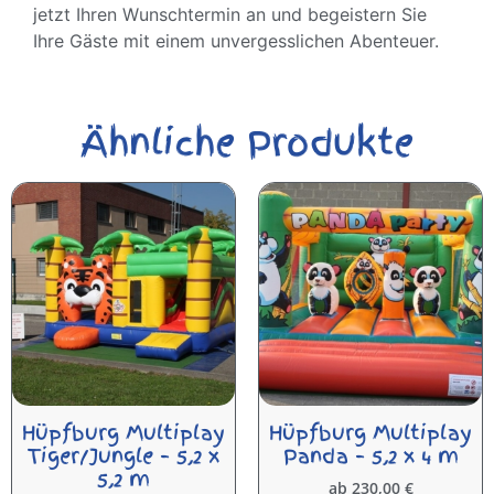
jetzt Ihren Wunschtermin an und begeistern Sie
Ihre Gäste mit einem unvergesslichen Abenteuer.
Ähnliche Produkte
Hüpfburg Multiplay
Hüpfburg Multiplay
Tiger/Jungle – 5,2 x
Panda – 5,2 x 4 m
5,2 m
ab
230,00
€