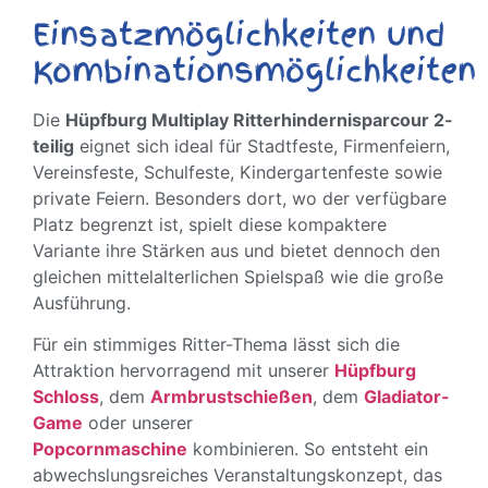
Einsatzmöglichkeiten und
Kombinationsmöglichkeiten
Die
Hüpfburg Multiplay Ritterhindernisparcour 2-
teilig
eignet sich ideal für Stadtfeste, Firmenfeiern,
Vereinsfeste, Schulfeste, Kindergartenfeste sowie
private Feiern. Besonders dort, wo der verfügbare
Platz begrenzt ist, spielt diese kompaktere
Variante ihre Stärken aus und bietet dennoch den
gleichen mittelalterlichen Spielspaß wie die große
Ausführung.
Für ein stimmiges Ritter-Thema lässt sich die
Attraktion hervorragend mit unserer
Hüpfburg
Schloss
, dem
Armbrustschießen
, dem
Gladiator-
Game
oder unserer
Popcornmaschine
kombinieren. So entsteht ein
abwechslungsreiches Veranstaltungskonzept, das