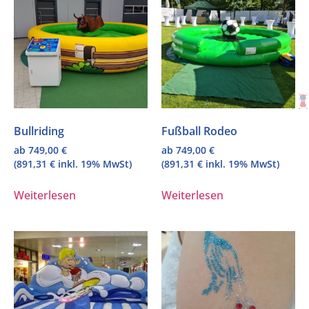
Bullriding
Fußball Rodeo
ab
749,00
€
ab
749,00
€
(
891,31
€
inkl. 19% MwSt)
(
891,31
€
inkl. 19% MwSt)
Weiterlesen
Weiterlesen