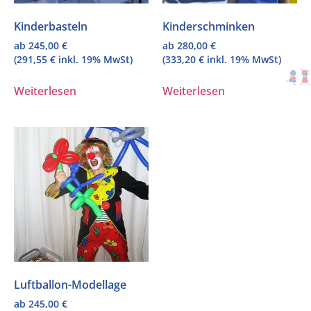
Kinderbasteln
Kinderschminken
ab
245,00
€
ab
280,00
€
(
291,55
€
inkl. 19% MwSt)
(
333,20
€
inkl. 19% MwSt)
Weiterlesen
Weiterlesen
Luftballon-Modellage
ab
245,00
€